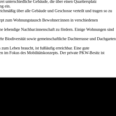
rei unterschiedliche Gebäude, die über einen Quartiersplatz
ng ein.
leichmäßig über alle Gebäude und Geschosse verteilt und tragen so zu
zept zum Wohnungstausch Bewohner:innen in verschiedenen
eine lebendige Nachbar:innenschaft zu fördern. Einige Wohnungen sind
hr Biodiversität sowie gemeinschaftliche Dachterrasse und Dachgarten
zum Leben braucht, ist fußläufig erreichbar. Eine gute
n im Fokus des Mobilitätskonzepts. Der private PKW-Besitz ist