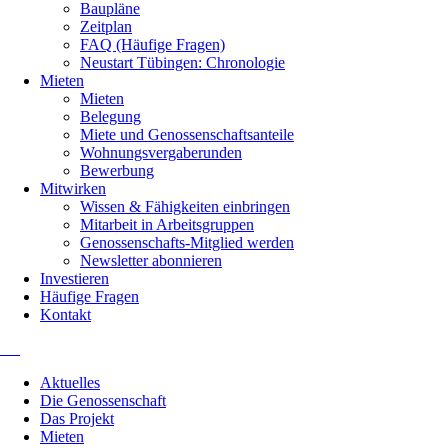
Baupläne
Zeitplan
FAQ (Häufige Fragen)
Neustart Tübingen: Chronologie
Mieten
Mieten
Belegung
Miete und Genossenschaftsanteile
Wohnungsvergaberunden
Bewerbung
Mitwirken
Wissen & Fähigkeiten einbringen
Mitarbeit in Arbeitsgruppen
Genossenschafts-Mitglied werden
Newsletter abonnieren
Investieren
Häufige Fragen
Kontakt
Navigation
Aktuelles
überspringen
Die Genossenschaft
Das Projekt
Mieten