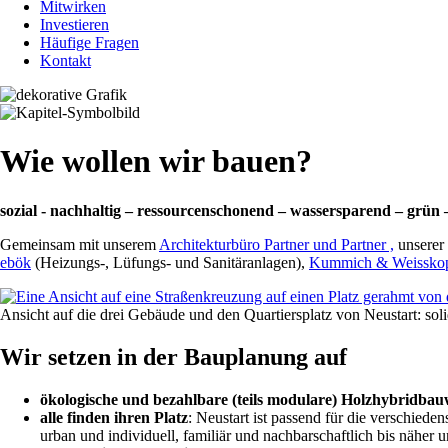
Mitwirken
Investieren
Häufige Fragen
Kontakt
Wie wollen wir bauen?
sozial - nachhaltig – ressourcenschonend – wassersparend – grün – 
Gemeinsam mit unserem
Architekturbüro Partner und Partner ,
unserer
ebök
(Heizungs-, Lüfungs- und Sanitäranlagen),
Kummich & Weissko
Ansicht auf die drei Gebäude und den Quartiersplatz von Neustart: so
Wir setzen in der Bauplanung auf
ökologische und bezahlbare (teils modulare) Holzhybridbau
alle finden ihren Platz
: Neustart ist passend für die verschie
urban und individuell, familiär und nachbarschaftlich bis näher u