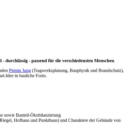
nd - durchlässig - passend für die verschiedensten Menschen
.
enden
Pirmin Jung
(Tragwerksplanung, Bauphysik und Brandschutz),
rt-Idee in bauliche Form.
e sowie Bauteil-Ökobilanzierung
n (Riegel, Hofhaus und Punkthaus) und Charaktere der Gebäude von