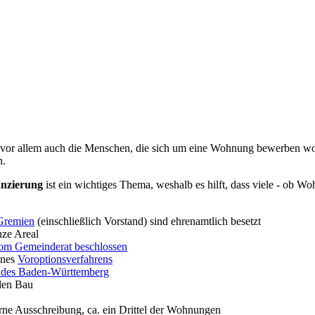
iert - vor allem auch die Menschen, die sich um eine Wohnung bewerben
.
anzierung
ist ein wichtiges Thema, weshalb es hilft, dass viele - ob W
Gremien
(einschließlich Vorstand) sind ehrenamtlich besetzt
nze Areal
om Gemeinderat beschlossen
ines
Voroptionsverfahrens
andes Baden-Württemberg
 den Bau
erne Ausschreibung, ca. ein Drittel der Wohnungen