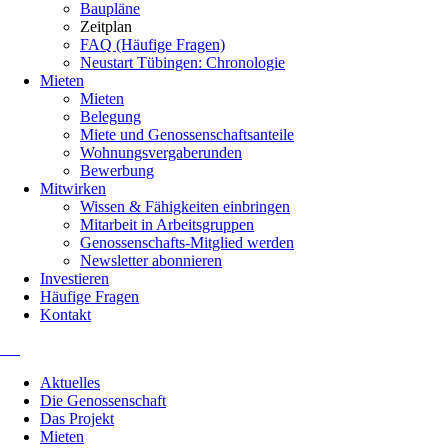
Baupläne
Zeitplan
FAQ (Häufige Fragen)
Neustart Tübingen: Chronologie
Mieten
Mieten
Belegung
Miete und Genossenschaftsanteile
Wohnungsvergaberunden
Bewerbung
Mitwirken
Wissen & Fähigkeiten einbringen
Mitarbeit in Arbeitsgruppen
Genossenschafts-Mitglied werden
Newsletter abonnieren
Investieren
Häufige Fragen
Kontakt
Navigation
Aktuelles
überspringen
Die Genossenschaft
Das Projekt
Mieten