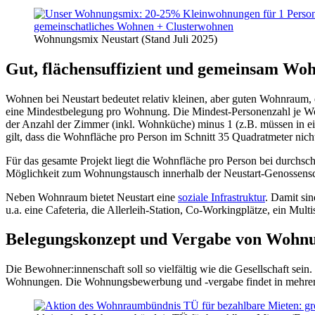
Wohnungsmix Neustart (Stand Juli 2025)
Gut, flächensuffizient und gemeinsam Wo
Wohnen bei Neustart bedeutet relativ kleinen, aber guten Wohnraum, e
eine Mindestbelegung pro Wohnung. Die Mindest-Personenzahl je Wohn
der Anzahl der Zimmer (inkl. Wohnküche) minus 1 (z.B. müssen in
gilt, dass die Wohnfläche pro Person im Schnitt 35 Quadratmeter nicht
Für das gesamte Projekt liegt die Wohnfläche pro Person bei durchsch
Möglichkeit zum Wohnungstausch innerhalb der Neustart-Genossensc
Neben Wohnraum bietet Neustart eine
soziale Infrastruktur
. Damit si
u.a. eine Cafeteria, die Allerleih-Station, Co-Workingplätze, ein Mul
Belegungskonzept und Vergabe von Wohnu
Die Bewohner:innenschaft soll so vielfältig wie die Gesellschaft sei
Wohnungen. Die Wohnungsbewerbung und -vergabe findet in mehre