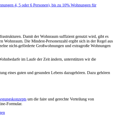
rastrukturen. Damit der Wohnraum suffizient genutzt wird, gibt es
en Wohnraum. Die Mindest-Personenzahl ergibt sich in der Regel aus
inzelne nicht-geförderte Großwohnungen und extragroße Wohnungen
Wohnbedarfe im Laufe der Zeit ändern, unterstützen wir die
altung eines guten und gesunden Lebens dazugehören. Dazu gehören
legungskonzepts
um die faire und gerechte Verteilung von
line-Formular.