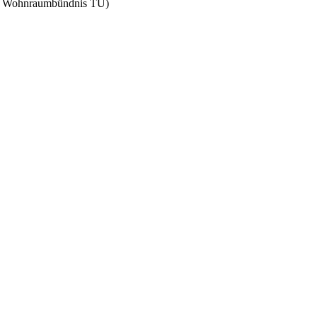
to Wohnraumbündnis TÜ)