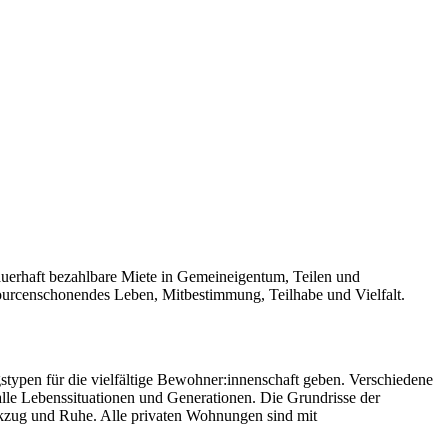
dauerhaft bezahlbare Miete in Gemeineigentum, Teilen und
rcenschonendes Leben, Mitbestimmung, Teilhabe und Vielfalt.
ypen für die vielfältige Bewohner:innenschaft geben. Verschiedene
e Lebenssituationen und Generationen. Die Grundrisse der
ückzug und Ruhe. Alle privaten Wohnungen sind mit