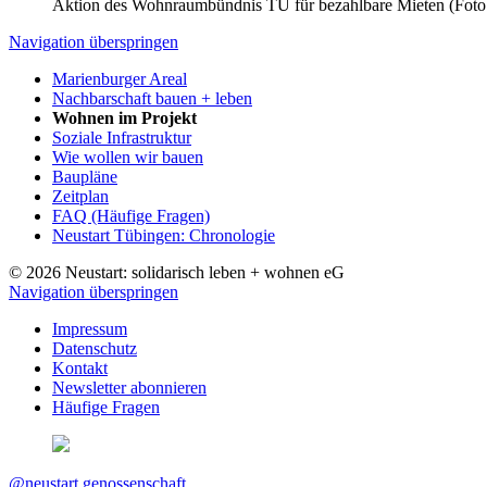
Aktion des Wohnraumbündnis TÜ für bezahlbare Mieten (Fo
Navigation überspringen
Marienburger Areal
Nachbarschaft bauen + leben
Wohnen im Projekt
Soziale Infrastruktur
Wie wollen wir bauen
Baupläne
Zeitplan
FAQ (Häufige Fragen)
Neustart Tübingen: Chronologie
© 2026 Neustart: solidarisch leben + wohnen eG
Navigation überspringen
Impressum
Datenschutz
Kontakt
Newsletter abonnieren
Häufige Fragen
@neustart.genossenschaft