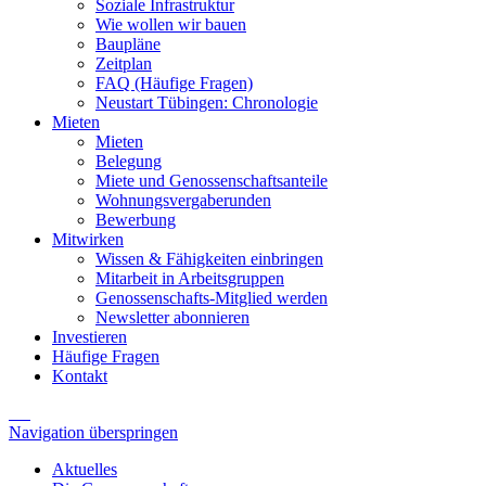
Soziale Infrastruktur
Wie wollen wir bauen
Baupläne
Zeitplan
FAQ (Häufige Fragen)
Neustart Tübingen: Chronologie
Mieten
Mieten
Belegung
Miete und Genossenschaftsanteile
Wohnungsvergaberunden
Bewerbung
Mitwirken
Wissen & Fähigkeiten einbringen
Mitarbeit in Arbeitsgruppen
Genossenschafts-Mitglied werden
Newsletter abonnieren
Investieren
Häufige Fragen
Kontakt
Navigation überspringen
Aktuelles