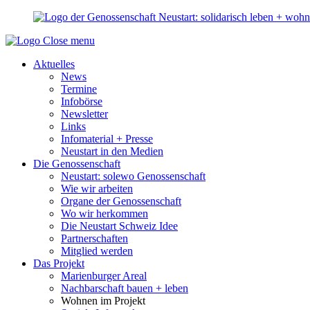
Close menu
Aktuelles
News
Termine
Infobörse
Newsletter
Links
Infomaterial + Presse
Neustart in den Medien
Die Genossenschaft
Neustart: solewo Genossenschaft
Wie wir arbeiten
Organe der Genossenschaft
Wo wir herkommen
Die Neustart Schweiz Idee
Partnerschaften
Mitglied werden
Das Projekt
Marienburger Areal
Nachbarschaft bauen + leben
Wohnen im Projekt