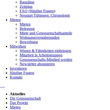
Baupläne
Zeitplan
FAQ (Häufige Fragen)
Neustart Tübingen: Chronologie
Mieten
Mieten
Belegung
Miete und Genossenschaftsanteile
Wohnungsvergaberunden
Bewerbung
Mitwirken
Wissen & Fähigkeiten einbringen
Mitarbeit in Arbeitsgruppen
Genossenschafts-Mitglied werden
Newsletter abonnieren
Investieren
Häufige Fragen
Kontakt
Navigation
Aktuelles
überspringen
Die Genossenschaft
Das Projekt
Mieten