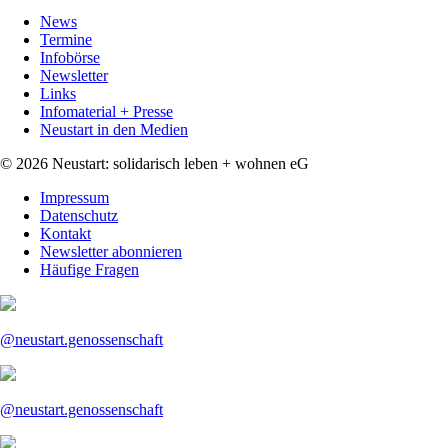
Navigation
News
überspringen
Termine
Infobörse
Newsletter
Links
Infomaterial + Presse
Neustart in den Medien
© 2026 Neustart: solidarisch leben + wohnen eG
Navigation
Impressum
überspringen
Datenschutz
Kontakt
Newsletter abonnieren
Häufige Fragen
@neustart.genossenschaft
@neustart.genossenschaft