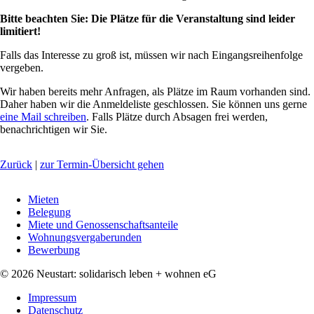
Bitte beachten Sie: Die Plätze für die Veranstaltung sind leider
limitiert!
Falls das Interesse zu groß ist, müssen wir nach Eingangsreihenfolge
vergeben.
Wir haben bereits mehr Anfragen, als Plätze im Raum vorhanden sind.
Daher haben wir die Anmeldeliste geschlossen. Sie können uns gerne
eine Mail schreiben
. Falls Plätze durch Absagen frei werden,
benachrichtigen wir Sie.
Zurück
|
zur Termin-Übersicht gehen
Navigation
Mieten
überspringen
Belegung
Miete und Genossenschaftsanteile
Wohnungsvergaberunden
Bewerbung
© 2026 Neustart: solidarisch leben + wohnen eG
Navigation
Impressum
überspringen
Datenschutz