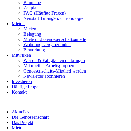
Baupläne
Zeitplan
FAQ (Häufige Fragen)
Neustart Tübingen: Chronologie
Mieten
Mieten
Belegung
Miete und Genossenschaftsanteile
Wohnungsvergaberunden
Bewerbung
Mitwirken
Wissen & Fähigkeiten einbringen
Mitarbeit in Arbeitsgruppen
Genossenschafts-Mitglied werden
Newsletter abonnieren
Investieren
Häufige Fragen
Kontakt
Navigation
Aktuelles
überspringen
Die Genossenschaft
Das Projekt
Mieten