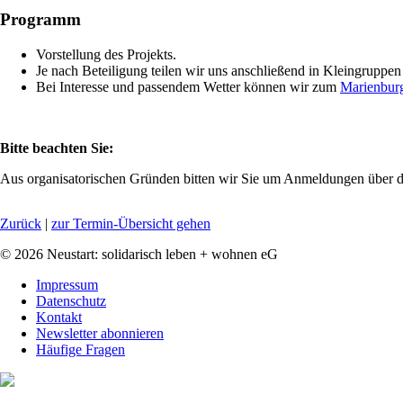
Programm
Vorstellung des Projekts.
Je nach Beteiligung teilen wir uns anschließend in Kleingruppe
Bei Interesse und passendem Wetter können wir zum
Marienburg
Bitte beachten Sie:
Aus organisatorischen Gründen bitten wir Sie um Anmeldungen über 
Zurück
|
zur Termin-Übersicht gehen
© 2026 Neustart: solidarisch leben + wohnen eG
Navigation
Impressum
überspringen
Datenschutz
Kontakt
Newsletter abonnieren
Häufige Fragen