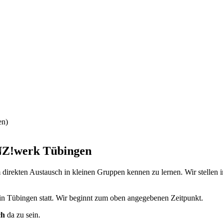
en)
ANZ!werk Tübingen
m direkten Austausch in kleinen Gruppen kennen zu lernen. Wir stellen 
in Tübingen statt. Wir beginnt zum oben angegebenen Zeitpunkt.
ch
da zu sein.