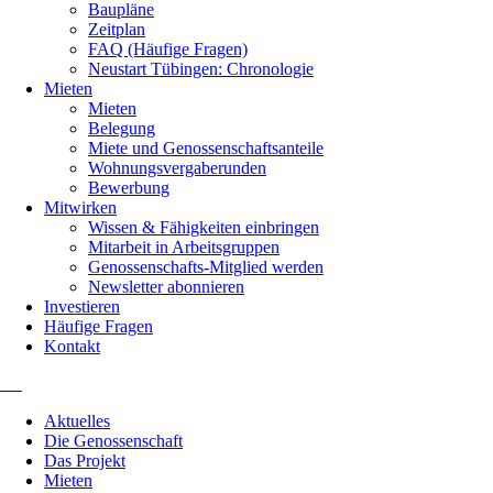
Baupläne
Zeitplan
FAQ (Häufige Fragen)
Neustart Tübingen: Chronologie
Mieten
Mieten
Belegung
Miete und Genossenschaftsanteile
Wohnungsvergaberunden
Bewerbung
Mitwirken
Wissen & Fähigkeiten einbringen
Mitarbeit in Arbeitsgruppen
Genossenschafts-Mitglied werden
Newsletter abonnieren
Investieren
Häufige Fragen
Kontakt
Navigation
Aktuelles
überspringen
Die Genossenschaft
Das Projekt
Mieten