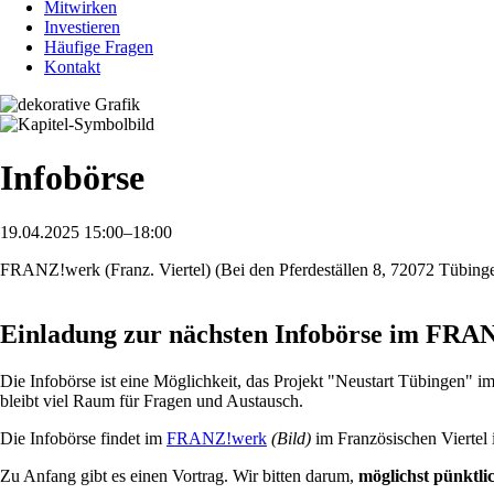
Mitwirken
Investieren
Häufige Fragen
Kontakt
Infobörse
19.04.2025 15:00–18:00
FRANZ!werk (Franz. Viertel) (Bei den Pferdeställen 8, 72072 Tübing
Einladung zur nächsten Infobörse im FR
Die Infobörse ist eine Möglichkeit, das Projekt "Neustart Tübingen" i
bleibt viel Raum für Fragen und Austausch.
Die Infobörse findet im
FRANZ!werk
(Bild)
im Französischen Viertel 
Zu Anfang gibt es einen Vortrag. Wir bitten darum,
möglichst pünktli