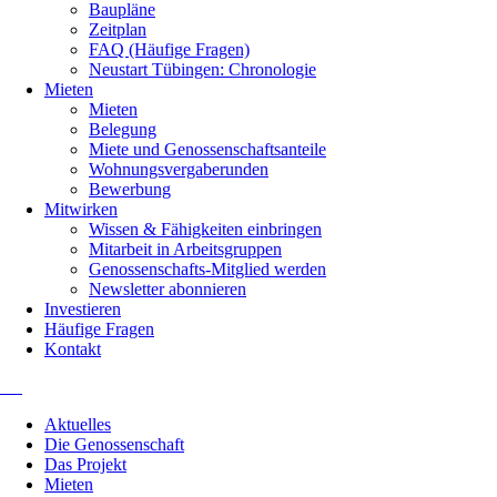
Baupläne
Zeitplan
FAQ (Häufige Fragen)
Neustart Tübingen: Chronologie
Mieten
Mieten
Belegung
Miete und Genossenschaftsanteile
Wohnungsvergaberunden
Bewerbung
Mitwirken
Wissen & Fähigkeiten einbringen
Mitarbeit in Arbeitsgruppen
Genossenschafts-Mitglied werden
Newsletter abonnieren
Investieren
Häufige Fragen
Kontakt
Navigation
Aktuelles
überspringen
Die Genossenschaft
Das Projekt
Mieten