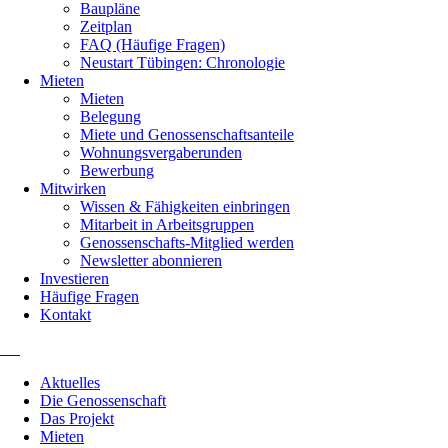
Baupläne
Zeitplan
FAQ (Häufige Fragen)
Neustart Tübingen: Chronologie
Mieten
Mieten
Belegung
Miete und Genossenschaftsanteile
Wohnungsvergaberunden
Bewerbung
Mitwirken
Wissen & Fähigkeiten einbringen
Mitarbeit in Arbeitsgruppen
Genossenschafts-Mitglied werden
Newsletter abonnieren
Investieren
Häufige Fragen
Kontakt
Navigation
Aktuelles
überspringen
Die Genossenschaft
Das Projekt
Mieten