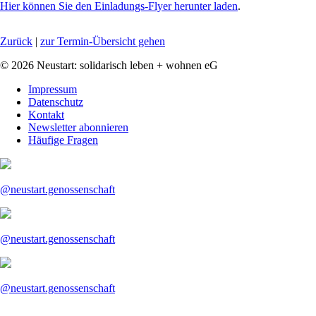
Hier können Sie den Einladungs-Flyer herunter laden
.
Zurück
|
zur Termin-Übersicht gehen
© 2026 Neustart: solidarisch leben + wohnen eG
Navigation
Impressum
überspringen
Datenschutz
Kontakt
Newsletter abonnieren
Häufige Fragen
@neustart.genossenschaft
@neustart.genossenschaft
@neustart.genossenschaft