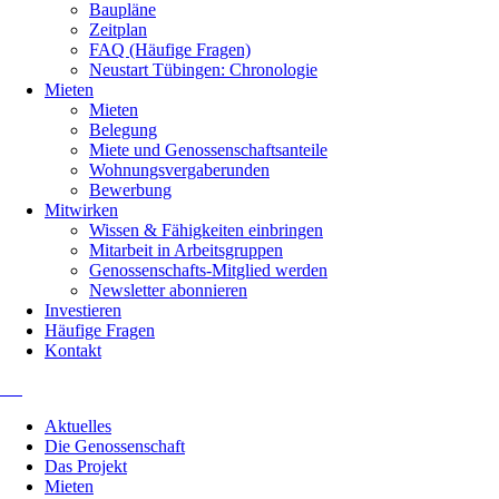
Baupläne
Zeitplan
FAQ (Häufige Fragen)
Neustart Tübingen: Chronologie
Mieten
Mieten
Belegung
Miete und Genossenschaftsanteile
Wohnungsvergaberunden
Bewerbung
Mitwirken
Wissen & Fähigkeiten einbringen
Mitarbeit in Arbeitsgruppen
Genossenschafts-Mitglied werden
Newsletter abonnieren
Investieren
Häufige Fragen
Kontakt
Navigation
Aktuelles
überspringen
Die Genossenschaft
Das Projekt
Mieten