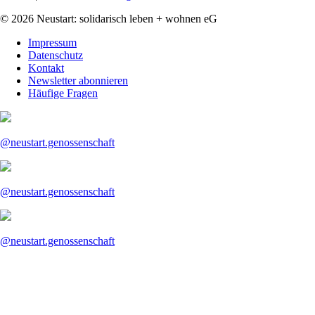
© 2026 Neustart: solidarisch leben + wohnen eG
Navigation
Impressum
überspringen
Datenschutz
Kontakt
Newsletter abonnieren
Häufige Fragen
@neustart.genossenschaft
@neustart.genossenschaft
@neustart.genossenschaft