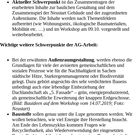
Aktueller Schwerpunkt
ist das Zusammentragen der
erarbeiteten Inhalte zur baulichen Gestaltung und dem
Zusammenspiel der Neustart Gebäude und der zugeordneten
Außenräume. Die Inhalte werden nach Themenfeldern
aufbereitet (wie Wohnungsmix, ökologische Baumaterialien,
Mobilität etc. …) und im Workshop am 09.10. vorgestellt und
weiterbearbeitet.
Wichtige weitere Schwerpunkte der AG-Arbeit:
Bei der erwähnten
Außenraumgestaltung
, werden ebenso die
Grundlagen für viele der avisierten gemeinschaftlichen und
sozialen Prozesse wie für die Nachhaltigkeit in Sachen
städtische Hitze, Starkregenmanagement oder Biodiversität
gelegt. Dazu gehört angesichts des sehr verdichteten Bauens
unbedingt auch eine lebendige Einbeziehung der
Dachlandschaft als „5. Fassade“ – grün, energieproduzierend,
als gemeinschaftliche Erweiterung der knappen Erdgeschosse.
(Bild: Bauideen auf dem Workshop vom 14.07.2019; Foto:
Neustart)
Baustoffe
sollen genau unter die Lupe genommen werden. Wir
wollen betrachten, wie viel Energie ihre Herstellung braucht.
Am Ende des Lebenszyklus kommen Fragen wie
Recyclierbarkeit, also Wiederverwendung der eingesetzten